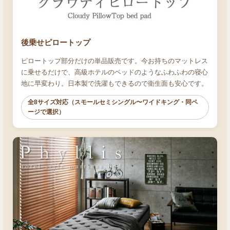
後乗せピロートップ
ピロートップ部分だけの単品販売です。今お持ちのマットレス
に乗せるだけで、高級ホテルのベッドのようなふわふわの寝心
地に早変わり。日本製で洗濯もできるので衛生面も安心です。
全8サイズ対応（スモールセミシングル〜ワイドキング・同ペ
ージで選択）