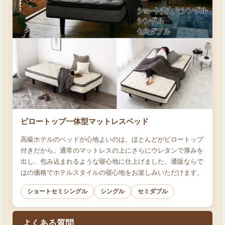
ピロートップ一体型マットレスベッド
高級ホテルのベッドが心地よいのは、ほとんどがピロートップ
付きだから。通常のマットレスの上にさらにウレタンで厚みを
出し、包み込まれるような寝心地に仕上げました。通販ならで
はの価格でホテルスタイルの寝心地をお楽しみいただけます。
ショートセミシングル
シングル
セミダブル
よくある質問