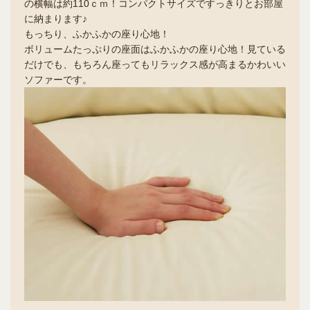
の横幅は約110ｃｍ！コンパクトサイズですっきりとお部屋
に納まります♪
もっちり、ふかふかの座り心地！
ボリュームたっぷりの座面はふかふかの座り心地！見ている
だけでも、もちろん座ってもリラックス感が高まるかわいい
ソファーです。