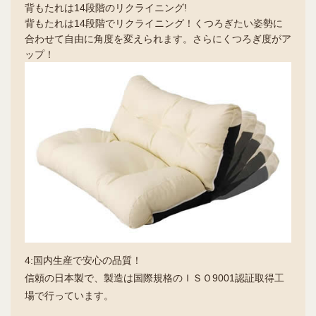
背もたれは14段階のリクライニング!
背もたれは14段階でリクライニング！くつろぎたい姿勢に
合わせて自由に角度を変えられます。さらにくつろぎ度がア
ップ！
4:国内生産で安心の品質！
信頼の日本製で、製造は国際規格のＩＳＯ9001認証取得工
場で行っています。