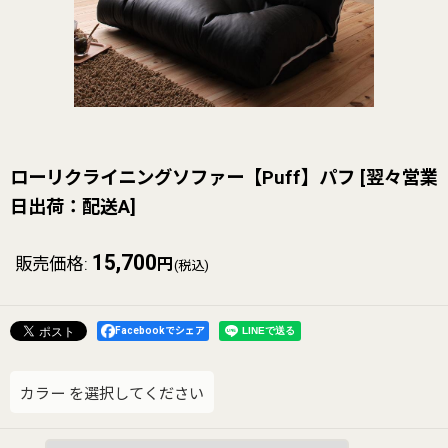
ローリクライニングソファー【Puff】パフ
[
翌々営業
日出荷：配送A
]
15,700
販売価格
:
円
(税込)
Facebookでシェア
カラー
を選択してください