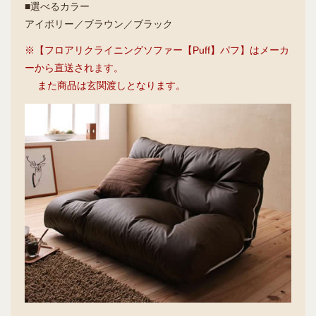
■選べるカラー
アイボリー／ブラウン／ブラック
※【フロアリクライニングソファー【Puff】パフ】はメーカ
ーから直送されます。
また商品は玄関渡しとなります。