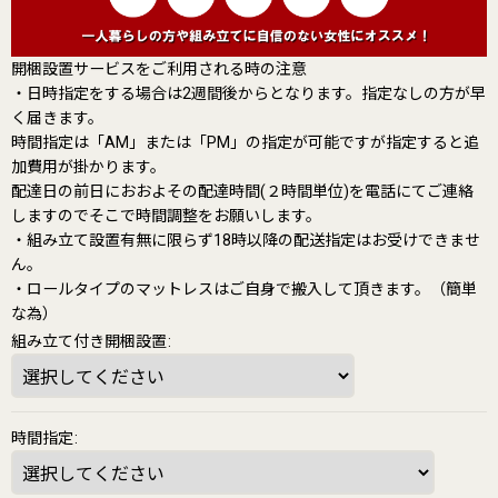
開梱設置サービスをご利用される時の注意
・日時指定をする場合は2週間後からとなります。指定なしの方が早
く届きます。
時間指定は「AM」または「PM」の指定が可能ですが指定すると追
加費用が掛かります。
配達日の前日におおよその配達時間(２時間単位)を電話にてご連絡
しますのでそこで時間調整をお願いします。
・組み立て設置有無に限らず18時以降の配送指定はお受けできませ
ん。
・ロールタイプのマットレスはご自身で搬入して頂きます。（簡単
な為）
組み立て付き開梱設置
:
時間指定
: