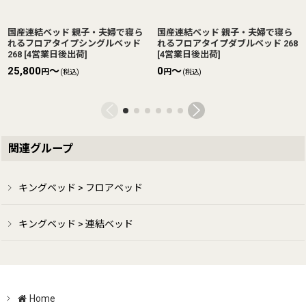
国産連結ベッド 親子・夫婦で寝ら
国産連結ベッド 親子・夫婦で寝ら
れるフロアタイプシングルベッド
れるフロアタイプダブルベッド 268
268
[
4営業日後出荷
]
[
4営業日後出荷
]
25,800
～
0
～
円
円
(税込)
(税込)
関連グループ
キングベッド > フロアベッド
キングベッド > 連結ベッド
Home