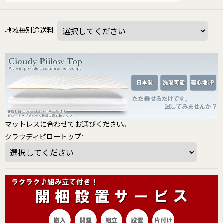
地域毎別途送料
:
マットレスに合わせてお選びください。
クラウディピロートップ
: