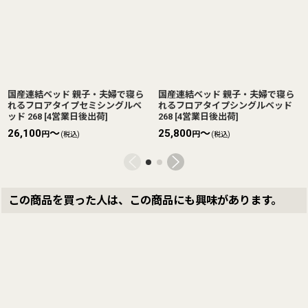
国産連結ベッド 親子・夫婦で寝ら
国産連結ベッド 親子・夫婦で寝ら
れるフロアタイプセミシングルベ
れるフロアタイプシングルベッド
ッド 268
[
4営業日後出荷
]
268
[
4営業日後出荷
]
26,100
～
25,800
～
円
円
(税込)
(税込)
この商品を買った人は、この商品にも興味があります。