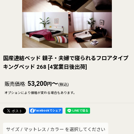
国産連結ベッド 親子・夫婦で寝られるフロアタイプ
キングベッド 268
[
4営業日後出荷
]
53,200
～
販売価格
:
円
(税込)
オプションにより価格が変わる場合もあります。
Facebookでシェア
サイズ
/
マットレス
/
カラー
を選択してください