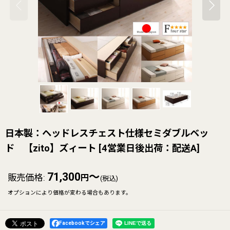
日本製：ヘッドレスチェスト仕様セミダブルベッ
ド 【zito】ズィート
[
4営業日後出荷：配送A
]
71,300
～
販売価格
:
円
(税込)
オプションにより価格が変わる場合もあります。
Facebookでシェア