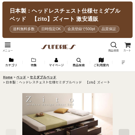
日本製：ヘッドレスチェスト仕様セミダブル
ベッド 【zito】ズィート 激安通販
送料無料多数
日時指定OK
会員登録で500pt
品質保証
メニュー
商品検索
カート
カテゴリ
特集
マイページ
商品検索
ご利用案内
Home
>
ベッド
>
セミダブルベッド
>
日本製：ヘッドレスチェスト仕様セミダブルベッド 【zito】ズィート