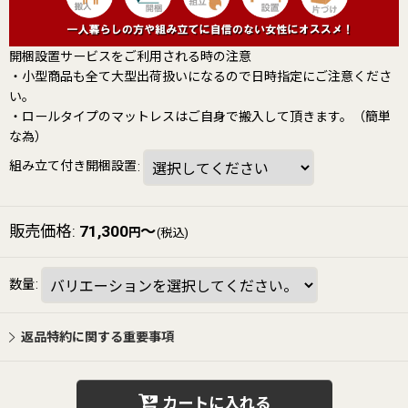
開梱設置サービスをご利用される時の注意
・小型商品も全て大型出荷扱いになるので日時指定にご注意くださ
い。
・ロールタイプのマットレスはご自身で搬入して頂きます。（簡単
な為）
組み立て付き開梱設置
:
販売価格
:
71,300
～
円
(税込)
数量
:
返品特約に関する重要事項
カートに入れる