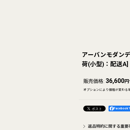
アーバンモダンデ
荷(小型)：配送A
]
36,600
販売価格
:
円
オプションにより価格が変わる
Faceboo
返品特約に関する重要