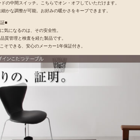
ードの中間スイッチ。こちらでオン・オフしていただけます。
は細かな調整が可能。お好みの暖かさをキープできます。
証■
に気になるのは、その安全性。
密な品質管理と検査を経た製品です。
こそできる、安心のメーカー1年保証付き。