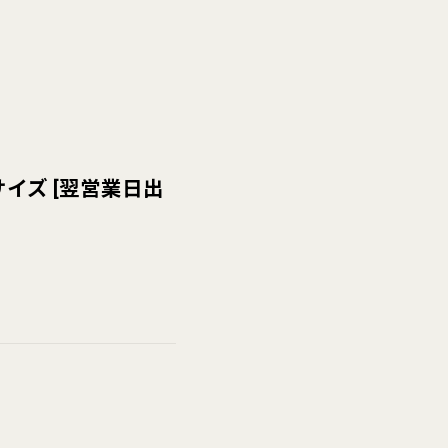
サイズ
[
翌営業日出