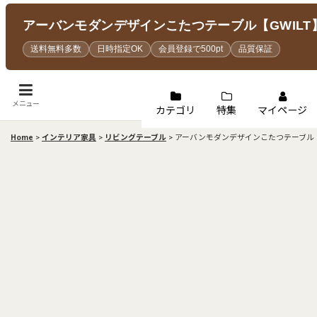
アーバンモダンデザインこたつテーブル【GWILT
送料無料多数
日時指定OK
会員登録で500pt
品質保証
メニュー
カテゴリ
特集
マイページ
Home
>
インテリア家具
>
リビングテーブル
>
アーバンモダンデザインこたつテーブル【G