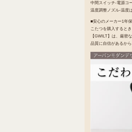
中間スイッチ-電源コ
温度調整ノズル-温度
■安心のメーカー1年保
こたつを購入するとき
【GWILT】は、厳
品質に自信があるから