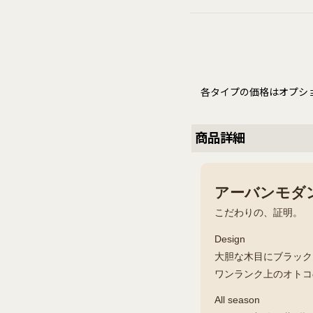
各タイプの価格はオプシ
商品詳細
アーバンモダ
こだわりの、証明。
Design
大胆な木目にブラック
ワンランク上のオトコ
All season