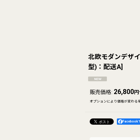
北欧モダンデザイ
型)：配送A
]
26,800
販売価格
:
円
オプションにより価格が変わる
Faceboo