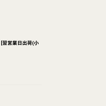
[
翌営業日出荷(小