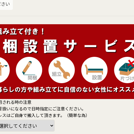
ださい
用される時の注意
荷扱いになるので日時指定にご注意ください。
レスはご自身で搬入して頂きます。（簡単な為）