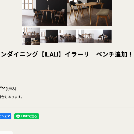
ンダイニング【ILALI】イラーリ ベンチ追加！
～
(税込)
場合もあります。
kでシェア