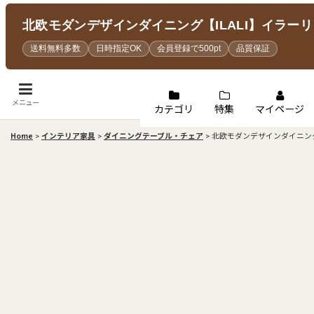
北欧モダンデザインダイニング【ILALI】イラー
送料無料多数
日時指定OK
会員登録で500pt
品質保証
メニュー
カテゴリ
特集
マイページ
Home
>
インテリア家具
>
ダイニングテーブル・チェア
>
北欧モダンデザインダイニング