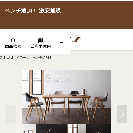
リ ベンチ追加！ 激安通販
商品検索
ご利用案内
【ILALI】イラーリ ベンチ追加！