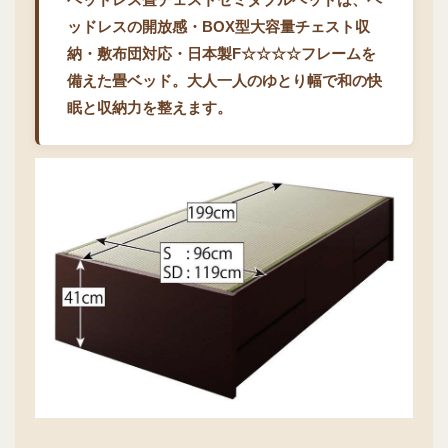
ッドレスの開放感・BOX型大容量チェスト収
納・敷布団対応・日本製F☆☆☆☆フレームを
備えた畳ベッド。大人一人のゆとり幅で和の快
眠と収納力を整えます。