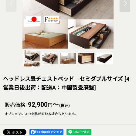
ヘッドレス畳チェストベッド セミダブルサイズ
[
4
営業日後出荷：配送A：中国製畳廃盤
]
92,900
～
販売価格
:
円
(税込)
オプションにより価格が変わる場合もあります。
Facebookでシェア