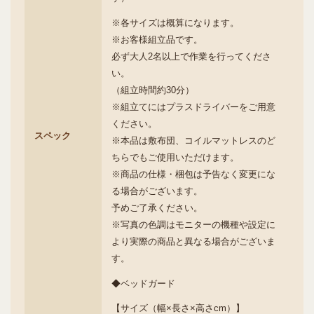
※各サイズは概算になります。
※お客様組立品です。
必ず大人2名以上で作業を行ってくださ
い。
（組立時間約30分）
※組立てにはプラスドライバーをご用意
ください。
スペック
※本品は敷布団、コイルマットレスのど
ちらでもご使用いただけます。
※商品の仕様・梱包は予告なく変更にな
る場合がございます。
予めご了承ください。
※写真の色調はモニターの機種や設定に
より実際の商品と異なる場合がございま
す。
◆ベッドガード
【サイズ（幅×長さ×高さcm）】