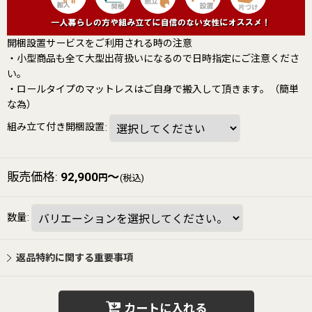
開梱設置サービスをご利用される時の注意
・小型商品も全て大型出荷扱いになるので日時指定にご注意くださ
い。
・ロールタイプのマットレスはご自身で搬入して頂きます。（簡単
な為）
組み立て付き開梱設置
:
販売価格
:
92,900
～
円
(税込)
数量
:
返品特約に関する重要事項
カートに入れる