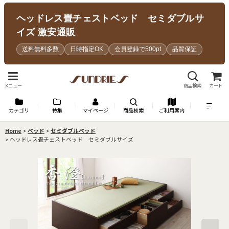
ヘッドレス畳チェストベッド セミダブルサ
イズ 激安通販
送料無料多数
日時指定OK
会員登録で500pt
品質保証
メニュー
商品検索
カート
カテゴリ
特集
マイページ
商品検索
ご利用案内
Home
>
ベッド
>
セミダブルベッド
>
ヘッドレス畳チェストベッド セミダブルサイズ