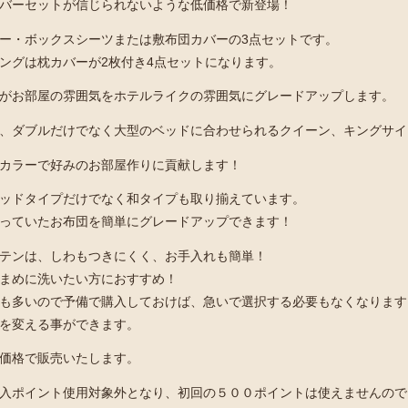
バーセットが信じられないような低価格で新登場！
ー・ボックスシーツまたは敷布団カバーの3点セットです。
ングは枕カバーが2枚付き4点セットになります。
がお部屋の雰囲気をホテルライクの雰囲気にグレードアップします。
、ダブルだけでなく大型のベッドに合わせられるクイーン、キングサイ
カラーで好みのお部屋作りに貢献します！
ッドタイプだけでなく和タイプも取り揃えています。
っていたお布団を簡単にグレードアップできます！
テンは、しわもつきにくく、お手入れも簡単！
まめに洗いたい方におすすめ！
も多いので予備で購入しておけば、急いで選択する必要もなくなります
を変える事ができます。
価格で販売いたします。
入ポイント使用対象外となり、初回の５００ポイントは使えませんので