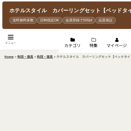
ホテルスタイル カバーリングセット【ベッドタイ
送料無料多数
日時指定OK
会員登録で500pt
品質保証
メニュー
カテゴリ
特集
マイページ
Home
>
布団・寝具
>
布団・寝具
>
ホテルスタイル カバーリングセット【ベッドタイ