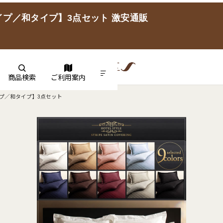
プ／和タイプ】3点セット 激安通販
商品検索
ご利用案内
プ／和タイプ】3点セット