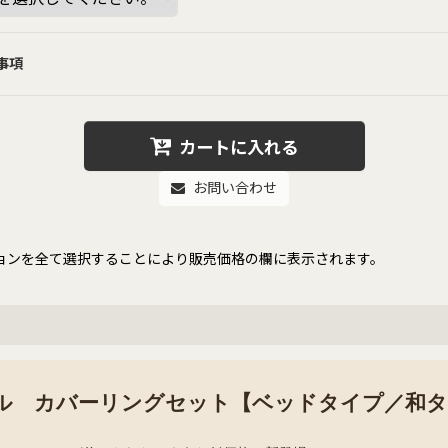
事項
カートに入れる
お問い合わせ
ョンを全て選択することにより販売価格の欄に表示されます。
ル カバーリングセット【ベッドタイプ／和タ