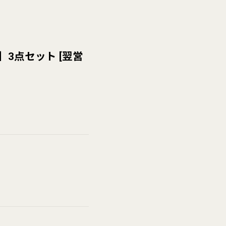
】3点セット
[
翌営