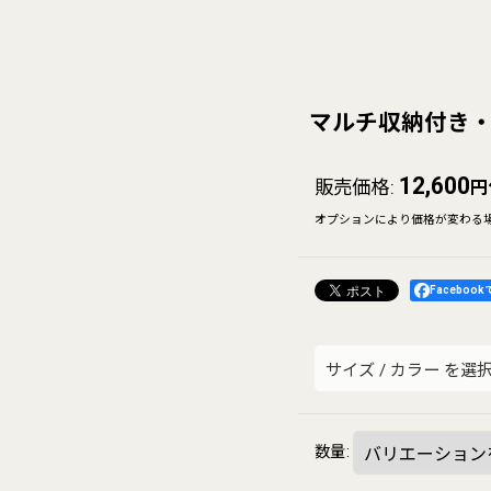
マルチ収納付き・高
12,600
販売価格
:
円
オプションにより価格が変わる
Faceboo
サイズ
/
カラー
を選
数量
: