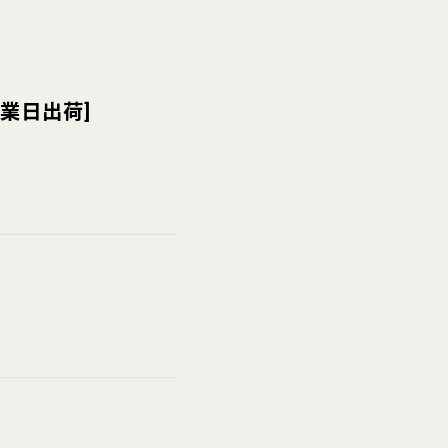
業日出荷
]