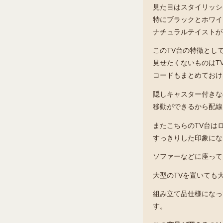
見た目はスタイリッシ
特にブラックとホワイ
ナチュラルテイストが
このTV台の特徴とし
見せたくないものはT
コードもまとめておけ
隠しキャスター付きな
移動ができるから配線
またこちらのTV台は
すっきりした印象にな
ソファーなどに座って
大型のTVを置いても
組み立て品仕様になっ
す。