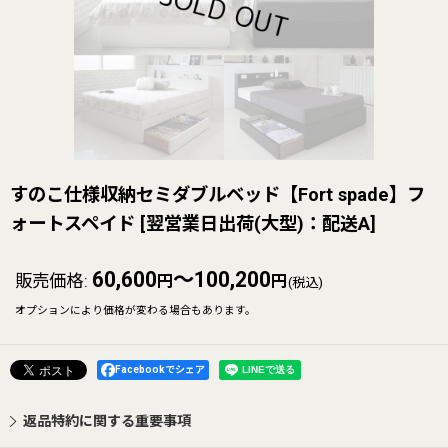
すのこ仕様収納セミダブルベッド【Fort spade】フ
ォートスペイド
[
翌営業日出荷(大型)：配送A
]
60,600
～100,200
販売価格
:
円
円
(税込)
オプションにより価格が変わる場合もあります。
Facebookでシェア
返品特約に関する重要事項