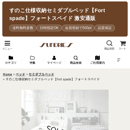
すのこ仕様収納セミダブルベッド【Fort
spade】フォートスペイド 激安通販
送料無料多数
日時指定OK
会員登録で500pt
品質保証
メニュー
商品検索
カート
カテゴリ
特集
マイページ
商品検索
ご利用案内
Home
>
ベッド
>
セミダブルベッド
>
すのこ仕様収納セミダブルベッド【Fort spade】フォートスペイド