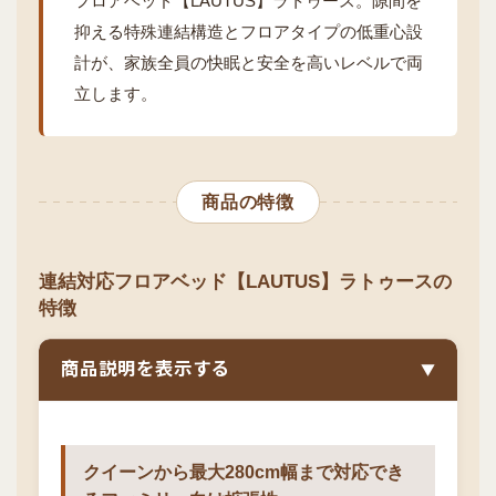
フロアベッド【LAUTUS】ラトゥース。隙間を
抑える特殊連結構造とフロアタイプの低重心設
計が、家族全員の快眠と安全を高いレベルで両
立します。
商品の特徴
連結対応フロアベッド【LAUTUS】ラトゥースの
特徴
商品説明を表示する
▼
クイーンから最大280cm幅まで対応でき