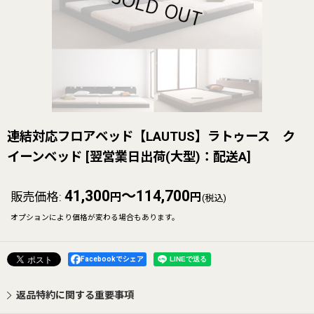
連結対応フロアベッド【LAUTUS】ラトゥース ク
イーンベッド
[
翌営業日出荷(大型)：配送A
]
41,300
～114,700
販売価格
:
円
円
(税込)
オプションにより価格が変わる場合もあります。
Facebookでシェア
返品特約に関する重要事項