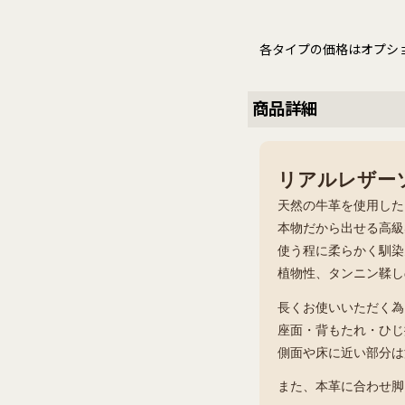
各タイプの価格はオプシ
商品詳細
リアルレザーソ
天然の牛革を使用した
本物だから出せる高級
使う程に柔らかく馴染
植物性、タンニン鞣し
長くお使いいただく為
座面・背もたれ・ひじ
側面や床に近い部分は
また、本革に合わせ脚