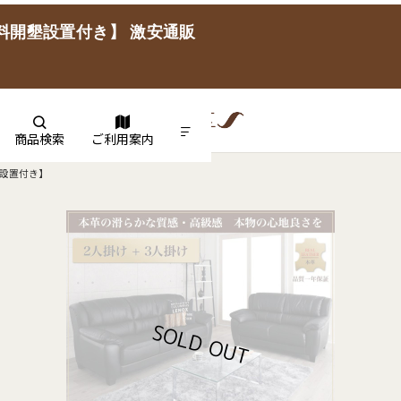
無料開墾設置付き】 激安通販
商品検索
ご利用案内
墾設置付き】