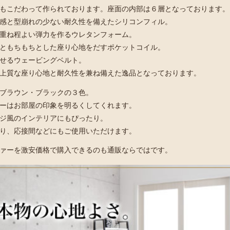
もこだわって作られております。座面の内部は６層となっております。
感と型崩れの少ない耐久性を備えたシリコンフィル。
重ね程よい弾力を作るウレタンフォーム。
ともちもちとした座り心地をだすポケットコイル。
せるウェービングベルト。
上質な座り心地と耐久性を兼ね備えた逸品となっております。
ブラウン・ブラックの３色。
ーはお部屋の印象を明るくしてくれます。
ジ風のインテリアにもぴったり。
り、応接間などにもご使用いただけます。
ァーを激安価格で購入できるのも通販ならではです。