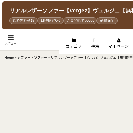
リアルレザーソファー【Vergez】ヴェルジュ【
送料無料多数
日時指定OK
会員登録で500pt
品質保証
メニュー
カテゴリ
特集
マイページ
Home
>
ソファー
>
ソファー
>
リアルレザーソファー【Vergez】ヴェルジュ【無料開