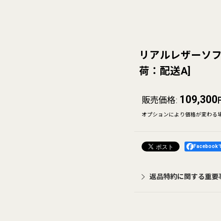
リアルレザーソフ
荷：配送A
]
109,300
販売価格
:
オプションにより価格が変わる
Faceboo
返品特約に関する重要