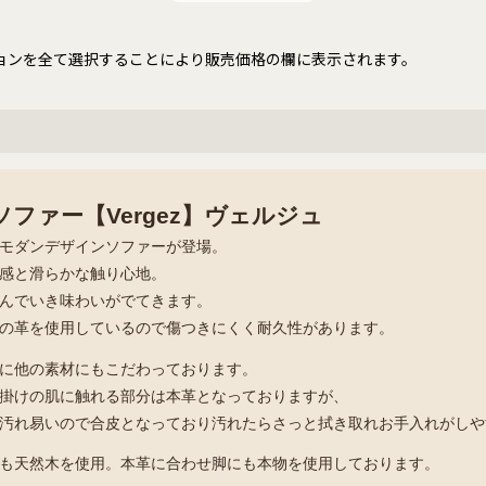
ョンを全て選択することにより販売価格の欄に表示されます。
ファー【Vergez】ヴェルジュ
モダンデザインソファーが登場。
感と滑らかな触り心地。
んでいき味わいがでてきます。
の革を使用しているので傷つきにくく耐久性があります。
に他の素材にもこだわっております。
掛けの肌に触れる部分は本革となっておりますが、
汚れ易いので合皮となっており汚れたらさっと拭き取れお手入れがしや
も天然木を使用。本革に合わせ脚にも本物を使用しております。