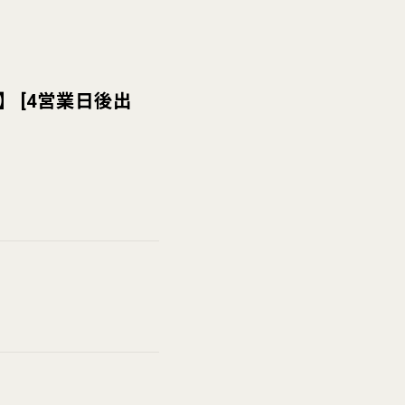
】
[
4営業日後出