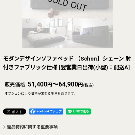
モダンデザインソファベッド 【Schon】シェーン 肘
付きファブリック仕様
[
翌営業日出荷(小型)：配送A
]
51,400
～64,900
販売価格
:
円
円
(税込)
オプションにより価格が変わる場合もあります。
Facebookでシェア
返品特約に関する重要事項