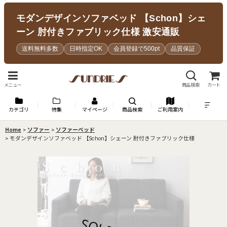
モダンデザインソファベッド 【Schon】シェ
ーン 肘付きファブリック仕様 激安通販
送料無料多数
日時指定OK
会員登録で500pt
品質保証
メニュー
商品検索
カート
カテゴリ
特集
マイページ
商品検索
ご利用案内
Home
>
ソファー
>
ソファーベッド
>
モダンデザインソファベッド 【Schon】シェーン 肘付きファブリック仕様