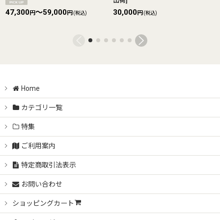
出荷
]
47,300
～59,000
30,000
円
円
円
(税込)
(税込)
Home
カテゴリ一覧
特集
ご利用案内
特定商取引法表示
お問い合わせ
ショッピングカート