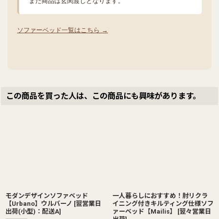
また商品は玄関渡しとなります。
ソファーベッド一覧はこちら →
この商品を買った人は、この商品にも興味があります。
モダンデザインソファベッド
一人暮らしにおすすめ！肘リクラ
【Urbano】ウルバーノ
[
翌営業日
イニング付きキルティング仕様ソフ
出荷(小型)：配送A
]
ァーベッド【Mailis】
[
翌々営業日