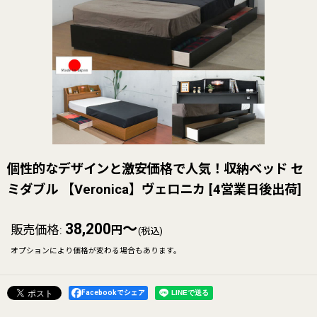
個性的なデザインと激安価格で人気！収納ベッド セ
ミダブル 【Veronica】ヴェロニカ
[
4営業日後出荷
]
38,200
～
販売価格
:
円
(税込)
オプションにより価格が変わる場合もあります。
Facebookでシェア