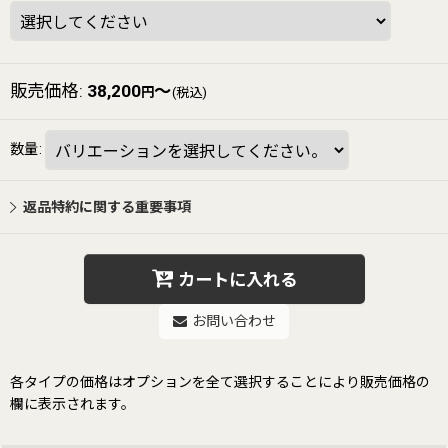
販売価格
:
38,200
～
円
(税込)
数量
:
返品特約に関する重要事項
カートに入れる
お問い合わせ
各タイプの価格はオプションを全て選択することにより販売価格の
欄に表示されます。