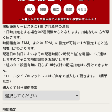
開梱設置サービスをご利用される時の注意
・日時指定をする場合は2週間後からとなります。指定なしの方が早
く届きます。
時間指定は「AM」または「PM」の指定が可能ですが指定すると追
加費用が掛かります。
配達日の前日におおよその配達時間(２時間単位)を電話にてご連絡
しますのでそこで時間調整をお願いします。
・組み立て設置有無に限らず18時以降の配送指定はお受けできませ
ん。
・ロールタイプのマットレスはご自身で搬入して頂きます。（簡単
な為）
組み立て付き開梱設置
:
時間指定
: