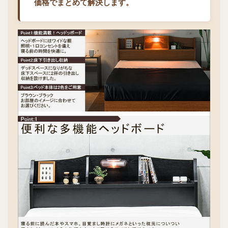
価格でまとめて解決します。