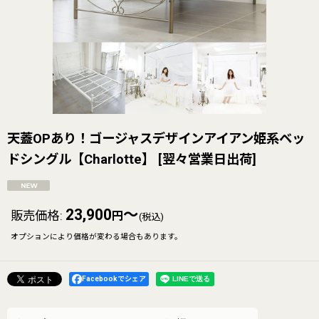
天蓋OPあり！ゴージャスデザインアイアン姫系ベッ
ドシングル【Charlotte】
[
翌々営業日出荷
]
23,900
～
販売価格
:
円
(税込)
オプションにより価格が変わる場合もあります。
Facebookでシェア