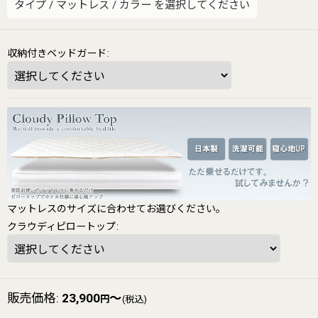
タイプ
/
マットレス
/
カラー
を選択してください
収納付きベッドガード
:
マットレスのサイズに合わせてお選びください。
クラウディピロートップ
:
販売価格
:
23,900
～
円
(税込)