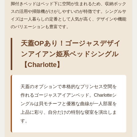
脚付きベッドはベッド下に空間が生まれるため、収納ボック
スの活用や掃除機がけがしやすいのが特徴です。シングルサ
イズは一人暮らしの定番として人気が高く、デザインや機能
のバリエーションも豊富です。
天蓋OPあり！ゴージャスデザイ
ンアイアン姫系ベッドシングル
【Charlotte】
天蓋のオプションで本格的なプリンセス空間を
作れるゴージャスアイアンベッド。Charlotteシ
ングルは貝モチーフと優雅な曲線が一人部屋を
上品に彩り、自分だけの特別な寝室を演出しま
す。