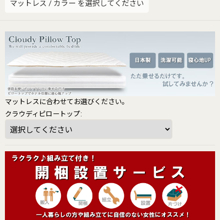
マットレス
/
カラー
を選択してください
マットレスに合わせてお選びください。
クラウディピロートップ
: