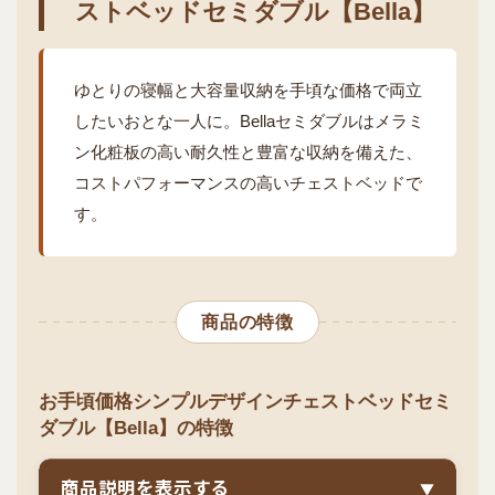
ストベッドセミダブル【Bella】
ゆとりの寝幅と大容量収納を手頃な価格で両立
したいおとな一人に。Bellaセミダブルはメラミ
ン化粧板の高い耐久性と豊富な収納を備えた、
コストパフォーマンスの高いチェストベッドで
す。
商品の特徴
お手頃価格シンプルデザインチェストベッドセミ
ダブル【Bella】の特徴
商品説明を表示する
▼