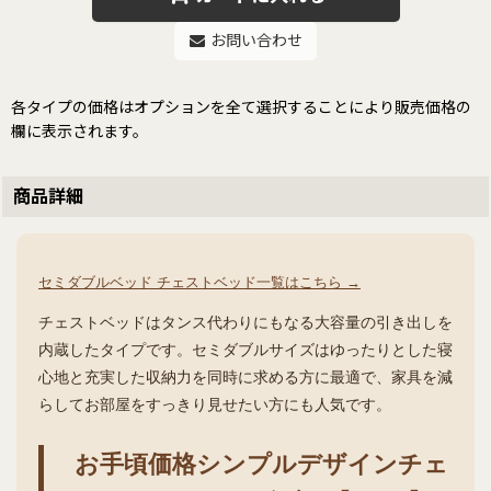
お問い合わせ
各タイプの価格はオプションを全て選択することにより販売価格の
欄に表示されます。
商品詳細
セミダブルベッド チェストベッド一覧はこちら →
チェストベッドはタンス代わりにもなる大容量の引き出しを
内蔵したタイプです。セミダブルサイズはゆったりとした寝
心地と充実した収納力を同時に求める方に最適で、家具を減
らしてお部屋をすっきり見せたい方にも人気です。
お手頃価格シンプルデザインチェ