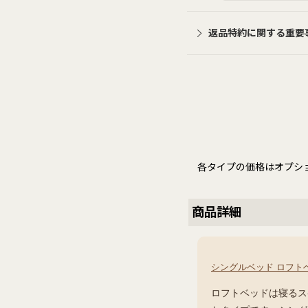
返品特約に関する重要
各タイプの価格はオプシ
商品詳細
シングルベッド ロフト
ロフトベッドは寝るス