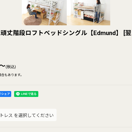
頑丈階段ロフトベッドシングル【Edmund】
[
翌
～
(税込)
場合もあります。
kでシェア
トレス
を選択してください