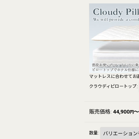
マットレスに合わせてお
クラウディピロートップ
:
販売価格
:
44,900
～
円
数量
: