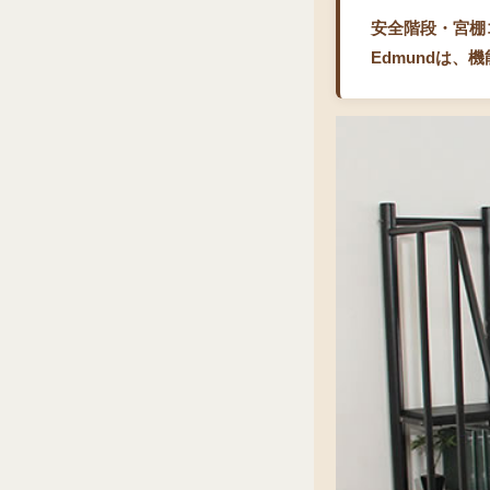
安全階段・宮棚
Edmundは