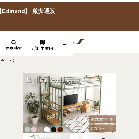
dmund】 激安通販
商品検索
ご利用案内
dmund】