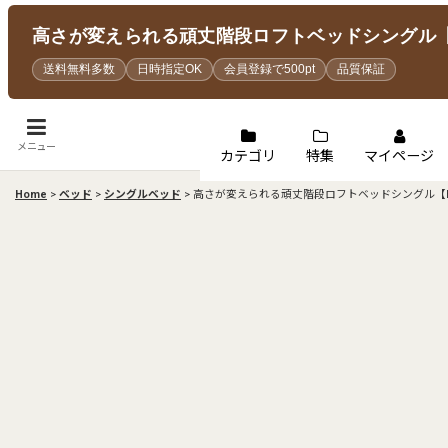
高さが変えられる頑丈階段ロフトベッドシングル【E
送料無料多数
日時指定OK
会員登録で500pt
品質保証
メニュー
カテゴリ
特集
マイページ
Home
>
ベッド
>
シングルベッド
>
高さが変えられる頑丈階段ロフトベッドシングル【E