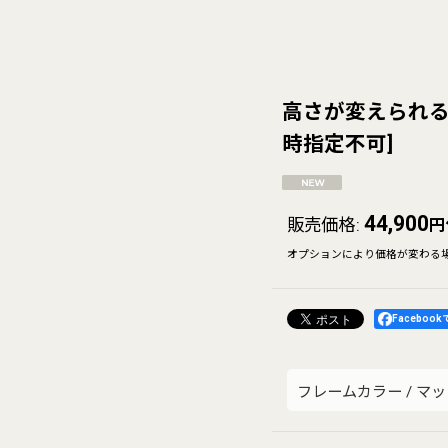
高さが変えられる
時指定不可
]
44,900
販売価格
:
円
オプションにより価格が変わる
Faceboo
フレームカラー
/
マッ