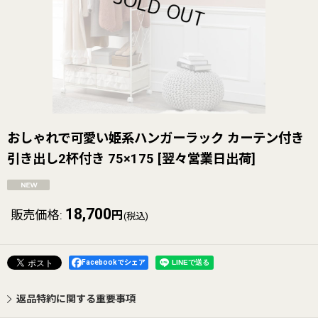
おしゃれで可愛い姫系ハンガーラック カーテン付き
引き出し2杯付き 75×175
[
翌々営業日出荷
]
18,700
販売価格
:
円
(税込)
Facebookでシェア
返品特約に関する重要事項