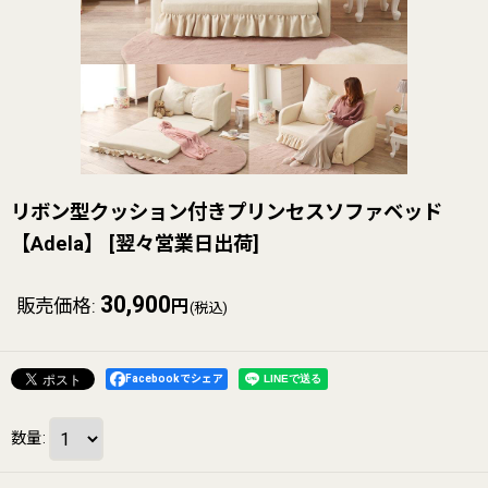
リボン型クッション付きプリンセスソファベッド
【Adela】
[
翌々営業日出荷
]
30,900
販売価格
:
円
(税込)
Facebookでシェア
数量
: