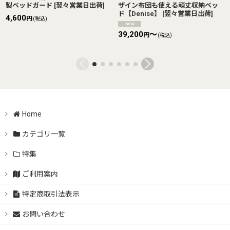
製ベッドガード
[
翌々営業日出荷
]
ザイン布団も使える頑丈収納ベッ
ド【Denise】
[
翌々営業日出荷
]
4,600
円
(税込)
39,200
～
円
(税込)
Home
カテゴリ一覧
特集
ご利用案内
特定商取引法表示
お問い合わせ