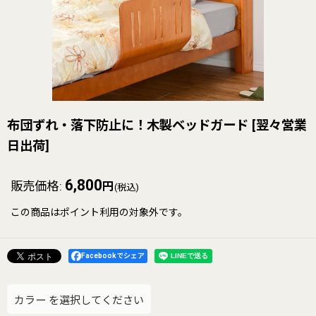
布団ずれ・落下防止に！木製ベッドガード
[
翌々営業
日出荷
]
6,800
販売価格
:
円
(税込)
この商品はポイント利用の対象外です。
Facebookでシェア
カラー
を選択してください