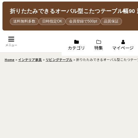
折りたたみできるオーバル型こたつテーブル幅90 
送料無料多数
日時指定OK
会員登録で500pt
品質保証
メニュー
カテゴリ
特集
マイページ
Home
>
インテリア家具
>
リビングテーブル
>
折りたたみできるオーバル型こたつテーブ