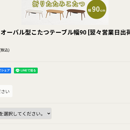
オーバル型こたつテーブル幅90
[
翌々営業日出
(税込)
kでシェア
ださい