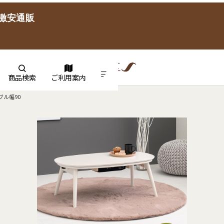
激安通販
商品検索
ご利用案内
ル幅90