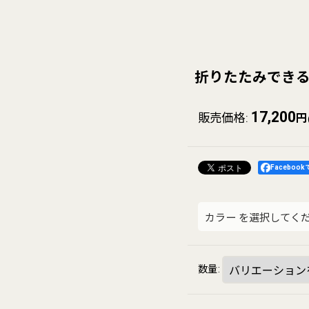
折りたたみできる
17,200
販売価格
:
円
Faceboo
カラー
を選択してく
数量
: