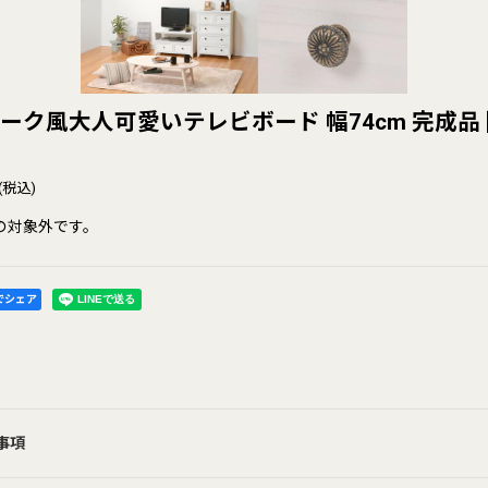
ーク風大人可愛いテレビボード 幅74cm 完成品
(税込)
の対象外です。
kでシェア
事項