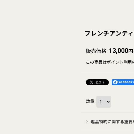
フレンチアンティ
13,000
販売価格
:
円
この商品はポイント利用
Faceboo
数量
:
返品特約に関する重要