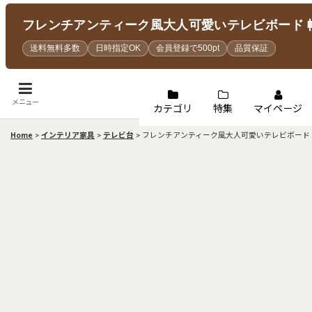
フレンチアンティーク風大人可愛いテレビボード 幅7
送料無料多数
日時指定OK
会員登録で500pt
品質保証
メニュー
カテゴリ
特集
マイページ
Home
>
インテリア家具
>
テレビ台
>
フレンチアンティーク風大人可愛いテレビボード 幅