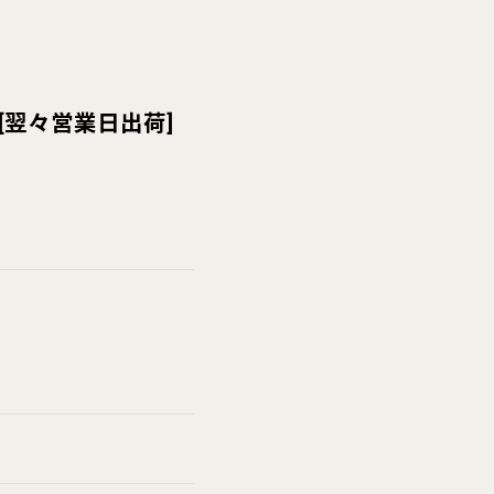
[
翌々営業日出荷
]