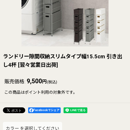
ランドリー隙間収納スリムタイプ幅15.5cm 引き出
し4杯
[
翌々営業日出荷
]
9,500
販売価格
:
円
(税込)
この商品はポイント利用の対象外です。
Facebookでシェア
カラー
を選択してください