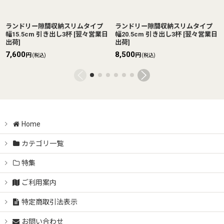
ランドリー隙間収納スリムタイプ
ランドリー隙間収納スリムタイプ
幅15.5cm 引き出し3杯
[
翌々営業日
幅20.5cm 引き出し3杯
[
翌々営業日
出荷
]
出荷
]
7,600
8,500
円
円
(税込)
(税込)
Home
カテゴリ一覧
特集
ご利用案内
特定商取引法表示
お問い合わせ