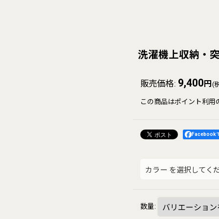
洗濯機上収納・突
9,400
販売価格
:
円
(
この商品はポイント利用
Faceboo
カラー
を選択してく
数量
: