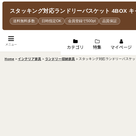
スタッキング対応ランドリーバスケット 4BOX キ
送料無料多数
日時指定OK
会員登録で500pt
品質保証
メニュー
カテゴリ
特集
マイページ
Home
>
インテリア家具
>
ランドリー収納家具
>
スタッキング対応ランドリーバスケット