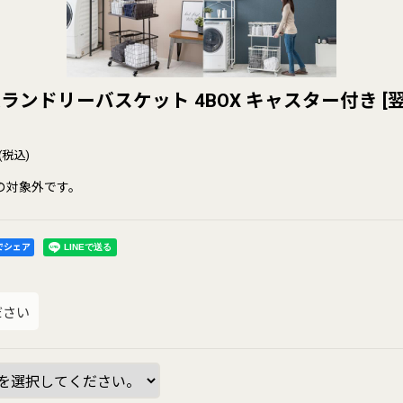
ランドリーバスケット 4BOX キャスター付き
[
(税込)
の対象外です。
kでシェア
ださい