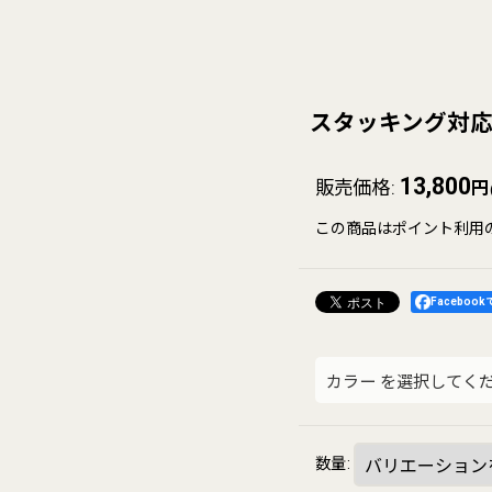
スタッキング対応
13,800
販売価格
:
円
この商品はポイント利用
Faceboo
カラー
を選択してく
数量
: