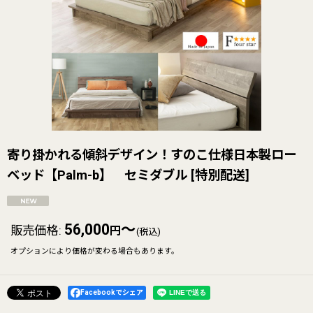
寄り掛かれる傾斜デザイン！すのこ仕様日本製ロー
ベッド【Palm-b】 セミダブル
[
特別配送
]
56,000
～
販売価格
:
円
(税込)
オプションにより価格が変わる場合もあります。
Facebookでシェア