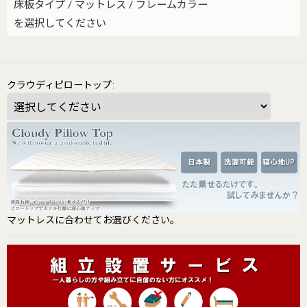
床板タイプ
/
マットレス
/
フレームカラー
を選択してください
クラウディピロートップ
:
マットレスに合わせてお選びください。