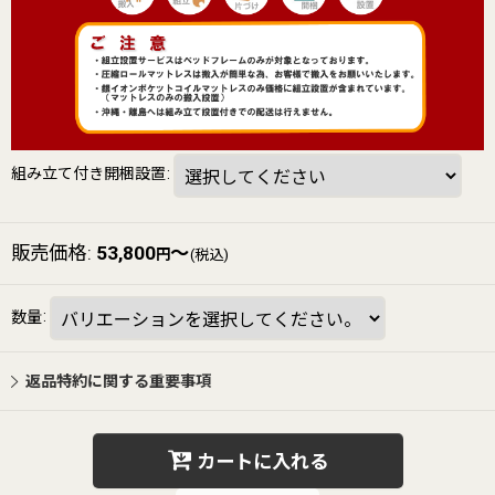
組み立て付き開梱設置
:
販売価格
:
53,800
～
円
(税込)
数量
:
返品特約に関する重要事項
カートに入れる