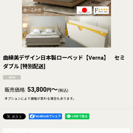
曲線美デザイン日本製ローベッド【Verna】 セミ
ダブル
[
特別配送
]
53,800
～
販売価格
:
円
(税込)
オプションにより価格が変わる場合もあります。
Facebookでシェア