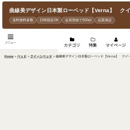
曲線美デザイン日本製ローベッド【Verna】 ク
送料無料多数
日時指定OK
会員登録で500pt
品質保証
メニュー
カテゴリ
特集
マイページ
Home
>
ベッド
>
クイーンベッド
>
曲線美デザイン日本製ローベッド【Verna】 クイ