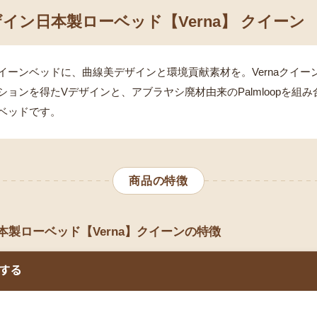
イン日本製ローベッド【Verna】 クイーン
イーンベッドに、曲線美デザインと環境貢献素材を。Vernaクイー
ションを得たVデザインと、アブラヤシ廃材由来のPalmloopを組
ベッドです。
商品の特徴
製ローベッド【Verna】クイーンの特徴
する