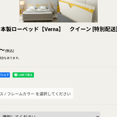
本製ローベッド【Verna】 クイーン
[
特別配送
～
(税込)
場合もあります。
kでシェア
ス
/
フレームカラー
を選択してください