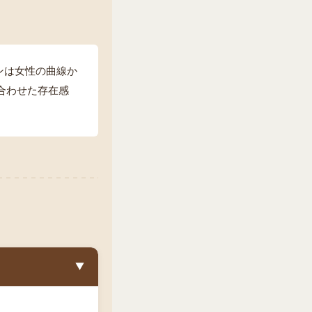
ンは女性の曲線か
み合わせた存在感
▼