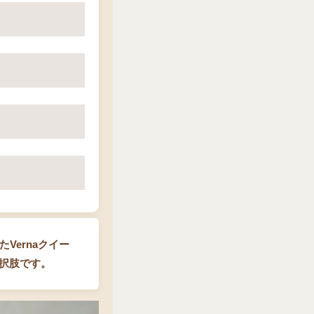
Vernaクイー
択肢です。