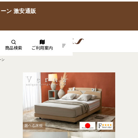
イーン 激安通販
商品検索
ご利用案内
ーン