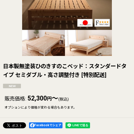
日本製無塗装ひのきすのこベッド：スタンダードタ
イプ セミダブル・高さ調整付き
[
特別配送
]
52,300
～
販売価格
:
円
(税込)
オプションにより価格が変わる場合もあります。
Facebookでシェア