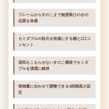
フレームからすのこまで無塗装ひのきの
品質を体感
セミダブルの枕元を快適にする棚と2口コ
ンセント
湿気をこもらせないすのこ構造でセミダ
ブルを清潔に維持
荷物量に合わせて調整できる4段階高さ設
定