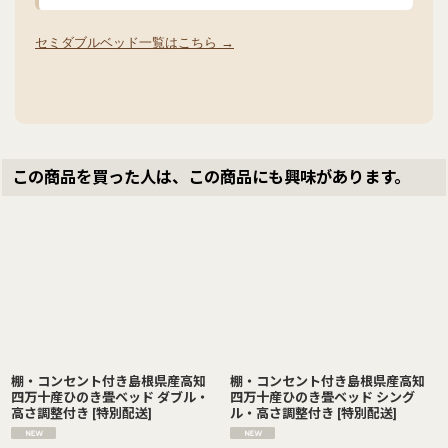
セミダブルベッド一覧はこちら →
この商品を買った人は、この商品にも興味があります。
棚・コンセント付き島根県産高知
棚・コンセント付き島根県産高知
四万十産ひのき畳ベッド ダブル・
四万十産ひのき畳ベッド シング
高さ調整付き
[
特別配送
]
ル・高さ調整付き
[
特別配送
]