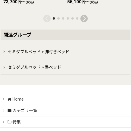
73,700
～
55,100
～
円
円
(税込)
(税込)
関連グループ
セミダブルベッド > 脚付きベッド
セミダブルベッド > 畳ベッド
Home
カテゴリ一覧
特集