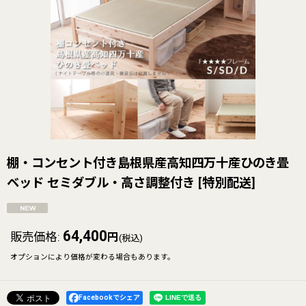
棚・コンセント付き島根県産高知四万十産ひのき畳
ベッド セミダブル・高さ調整付き
[
特別配送
]
64,400
販売価格
:
円
(税込)
オプションにより価格が変わる場合もあります。
Facebookでシェア