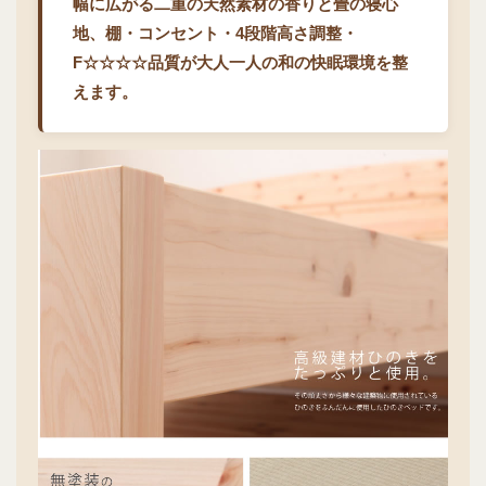
幅に広がる二重の天然素材の香りと畳の寝心
地、棚・コンセント・4段階高さ調整・
F☆☆☆☆品質が大人一人の和の快眠環境を整
えます。