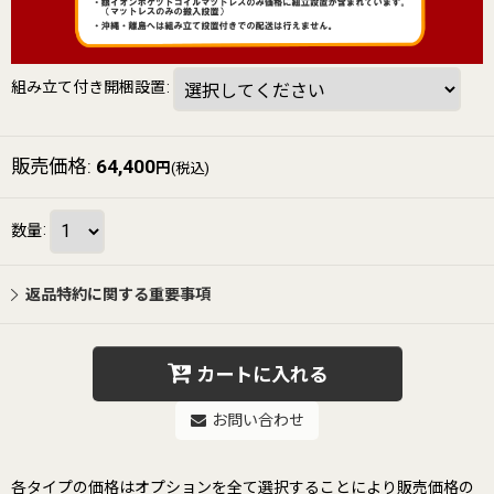
組み立て付き開梱設置
:
販売価格
:
64,400
円
(税込)
数量
:
返品特約に関する重要事項
カートに入れる
お問い合わせ
各タイプの価格はオプションを全て選択することにより販売価格の