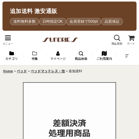
追加送料 激安通販
送料無料多数
日時指定OK
会員登録で500pt
品質保証
メニュー
商品検索
カート
カテゴリ
特集
マイページ
商品検索
ご利用案内
Home
>
ベッド
>
ベッドマットレス・他
>
追加送料