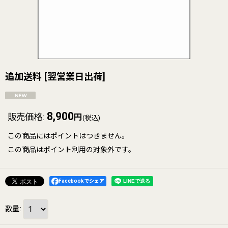
追加送料
[
翌営業日出荷
]
8,900
販売価格
:
円
(税込)
この商品にはポイントはつきません。
この商品はポイント利用の対象外です。
Facebookでシェア
数量
: