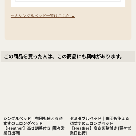
セミシングルベッド一覧はこちら →
この商品を買った人は、この商品にも興味があります。
シングルベッド｜布団も使える頑
セミダブルベッド｜布団も使える
丈すのこロングベッド
頑丈すのこロングベッド
【Heather】高さ調整付き
[
翌々営
【Heather】高さ調整付き
[
翌々営
業日出荷
]
業日出荷
]