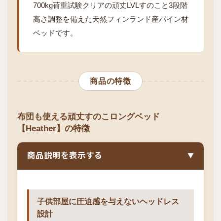
700kg荷重試験クリアの頑丈LVLすのこと3段階
高さ調整を備えた天然フィンランド産パイン材
ベッドです。
商品の特徴
布団も使える頑丈すのこロングベッド
【Heather】の特徴
商品説明を表示する
▼
子供部屋に圧迫感を与えないヘッドレス
設計