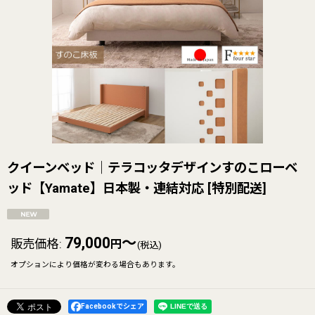
クイーンベッド｜テラコッタデザインすのこローベ
ッド【Yamate】日本製・連結対応
[
特別配送
]
79,000
～
販売価格
:
円
(税込)
オプションにより価格が変わる場合もあります。
Facebookでシェア