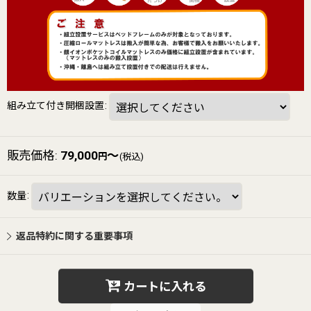
組み立て付き開梱設置
:
販売価格
:
79,000
～
円
(税込)
数量
:
返品特約に関する重要事項
カートに入れる