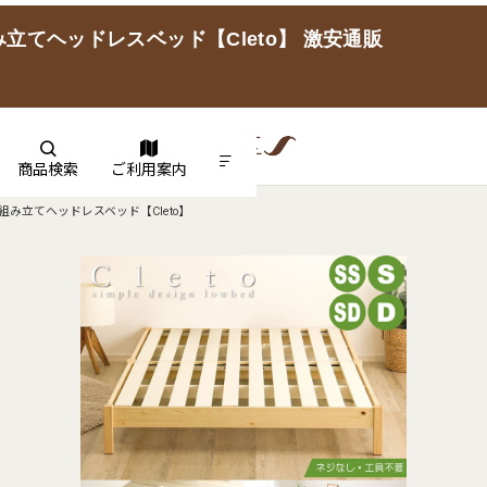
てヘッドレスベッド【Cleto】 激安通販
商品検索
ご利用案内
み立てヘッドレスベッド【Cleto】