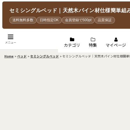
セミシングルベッド｜天然木パイン材仕様簡単組み立
送料無料多数
日時指定OK
会員登録で500pt
品質保証
メニュー
カテゴリ
特集
マイページ
Home
>
ベッド
>
セミシングルベッド
>
セミシングルベッド｜天然木パイン材仕様簡単組