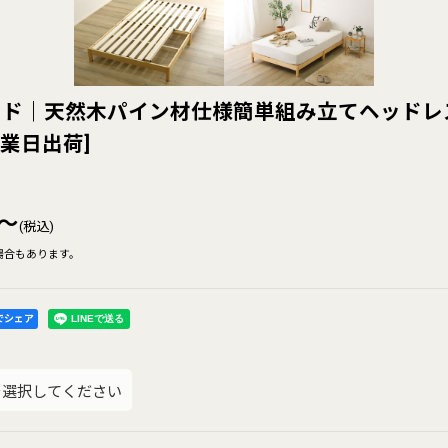
ッド｜天然木パイン材仕様簡単組み立てヘッドレ
業日出荷
]
～
(税込)
場合もあります。
kでシェア
を選択してください