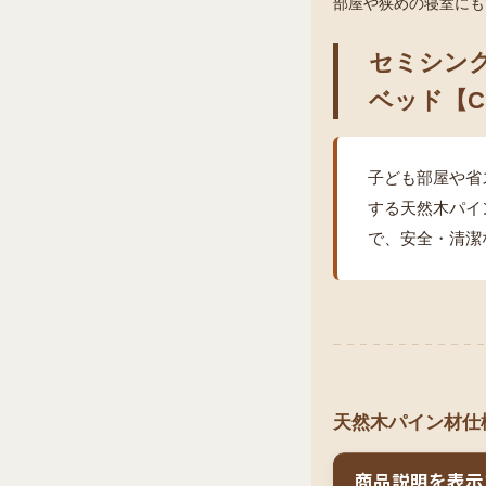
部屋や狭めの寝室にも
セミシン
ベッド【Cl
子ども部屋や省
する天然木パイン
で、安全・清潔
天然木パイン材仕
商品説明を表示