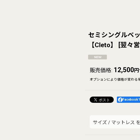
セミシングルベ
【Cleto】
[
翌々営
12,500
販売価格
:
円
オプションにより価格が変わる
Faceboo
サイズ
/
マットレス