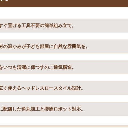
すぐ置ける工具不要の簡単組み立て。
材の温かみが子ども部屋に自然な雰囲気を。
をいつも清潔に保つすのこ通気構造。
広く使えるヘッドレスロースタイル設計。
に配慮した角丸加工と掃除ロボット対応。