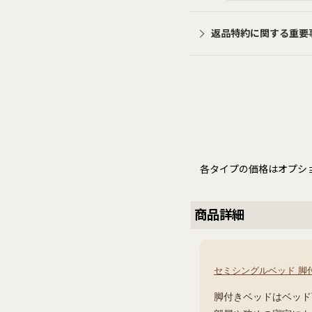
返品特約に関する重要
各タイプの価格はオプシ
商品詳細
セミシングルベッド 脚
脚付きベッドはベッド