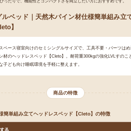
ぴったりで、機能性とコンパクトさを両立したい方におすすめです。
グルベッド｜天然木パイン材仕様簡単組み立
eto】
スペース寝室向けのセミシングルサイズで、工具不要・パーツはめ
材のヘッドレスベッド【Cleto】。耐荷重300kgの強化LVLすの
な子ども向け睡眠環境を手軽に整えます。
商品の特徴
様簡単組み立てヘッドレスベッド【Cleto】の特徴
する