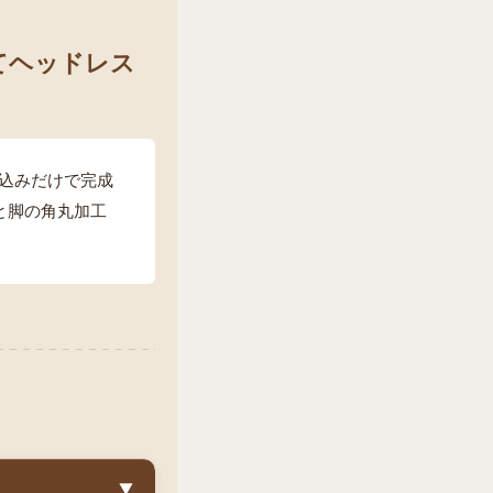
てヘッドレス
込みだけで完成
こと脚の角丸加工
▼