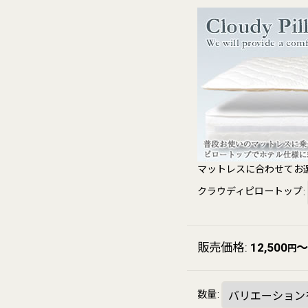
マットレスに合わせてお
クラウディピロートップ
:
販売価格
:
12,500
～
円
数量
: