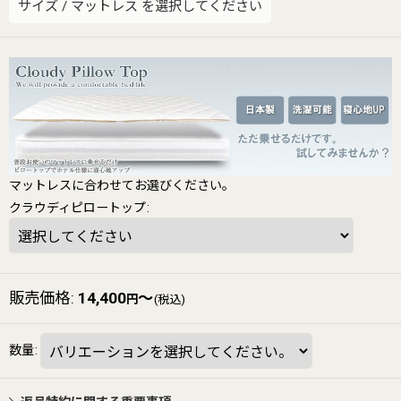
サイズ
/
マットレス
を選択してください
マットレスに合わせてお選びください。
クラウディピロートップ
:
販売価格
:
14,400
～
円
(税込)
数量
: