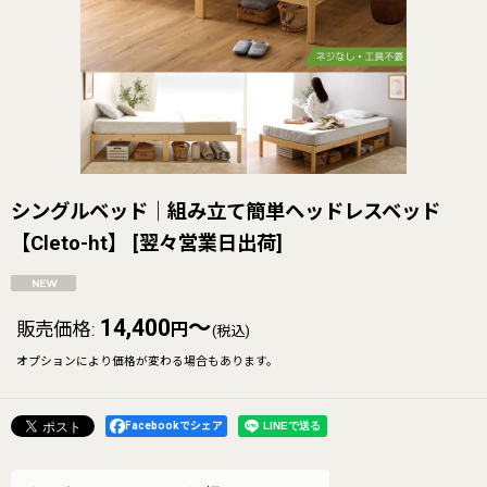
シングルベッド｜組み立て簡単ヘッドレスベッド
【Cleto-ht】
[
翌々営業日出荷
]
14,400
～
販売価格
:
円
(税込)
オプションにより価格が変わる場合もあります。
Facebookでシェア