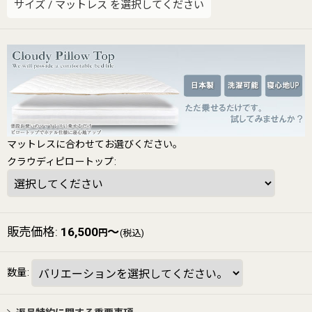
サイズ
/
マットレス
を選択してください
マットレスに合わせてお選びください。
クラウディピロートップ
:
販売価格
:
16,500
～
円
(税込)
数量
: