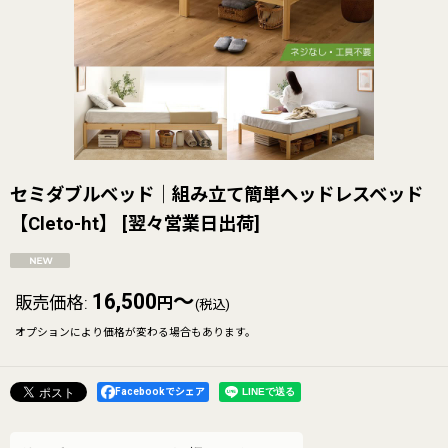
セミダブルベッド｜組み立て簡単ヘッドレスベッド
【Cleto-ht】
[
翌々営業日出荷
]
16,500
～
販売価格
:
円
(税込)
オプションにより価格が変わる場合もあります。
Facebookでシェア