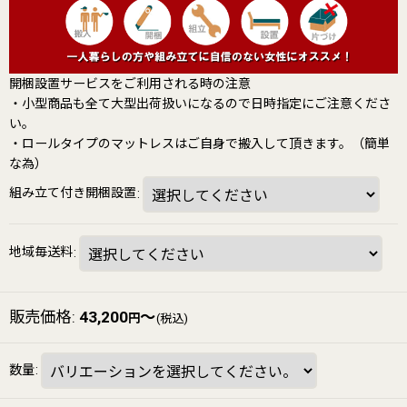
開梱設置サービスをご利用される時の注意
・小型商品も全て大型出荷扱いになるので日時指定にご注意くださ
い。
・ロールタイプのマットレスはご自身で搬入して頂きます。（簡単
な為）
組み立て付き開梱設置
:
地域毎送料
:
販売価格
:
43,200
～
円
(税込)
数量
: