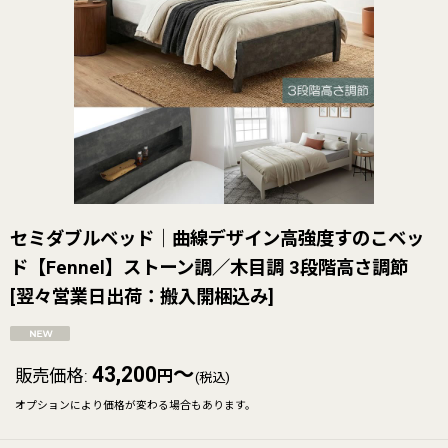
セミダブルベッド｜曲線デザイン高強度すのこベッ
ド【Fennel】ストーン調／木目調 3段階高さ調節
[
翌々営業日出荷：搬入開梱込み
]
43,200
～
販売価格
:
円
(税込)
オプションにより価格が変わる場合もあります。