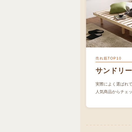
売れ筋TOP10
サンドリー
実際によく選ばれ
人気商品からチェ