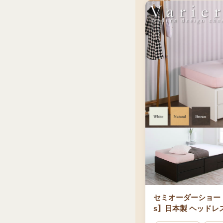
セミオーダーショート
s】日本製 ヘッドレ