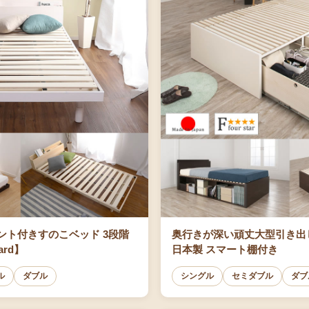
ント付きすのこベッド 3段階
奥行きが深い頑丈大型引き出し
rd】
日本製 スマート棚付き
ル
ダブル
シングル
セミダブル
ダブ