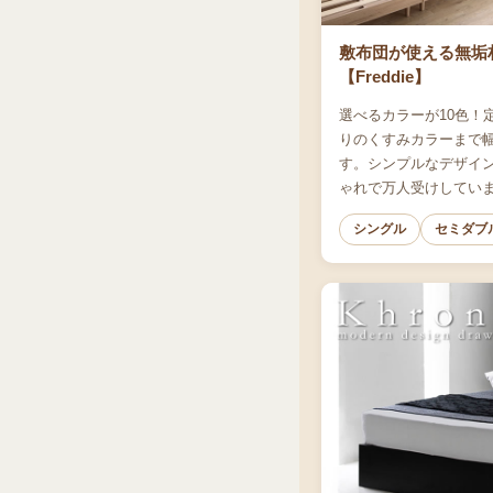
敷布団が使える無垢
【Freddie】
選べるカラーが10色！
りのくすみカラーまで
す。シンプルなデザイ
ゃれで万人受けしてい
シングル
セミダブ