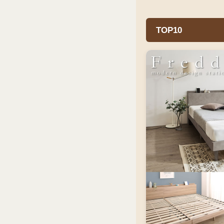
TOP10