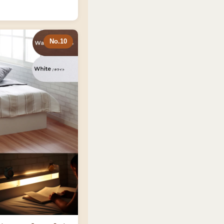
No.10