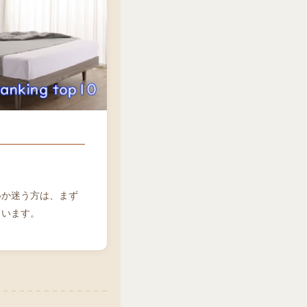
いか迷う方は、まず
ています。