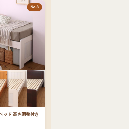
No.8
ベッド 高さ調整付き