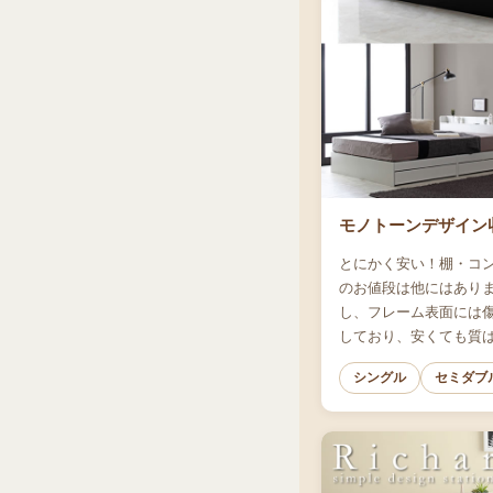
モノトーンデザイン収
とにかく安い！棚・コ
のお値段は他にはあり
し、フレーム表面には
しており、安くても質
シングル
セミダブ