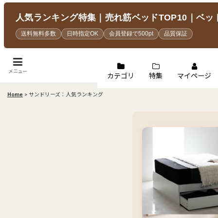
人気ランキング特集｜売れ筋ベッドTOP10｜ベッ
送料無料多数
日時指定OK
会員登録で500pt
品質保証
メニュー
カテゴリ
特集
マイページ
Home
>
サンドリーズ：人気ランキング