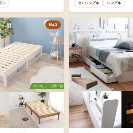
グル
セミシングル
シングル
No.9