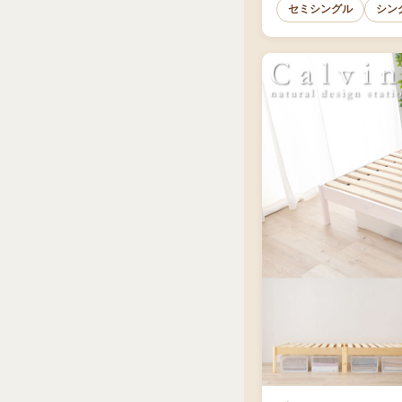
セミシングル
シン