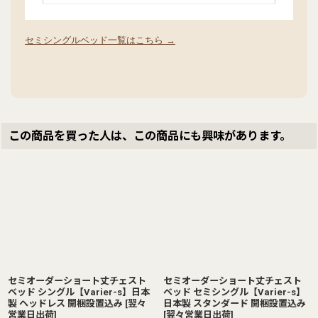
セミシングルベッド一覧はこちら →
この商品を買った人は、この商品にも興味があります。
セミオーダーショート丈チェスト
セミオーダーショート丈チェスト
ベッド シングル【Varier-s】日本
ベッド セミシングル【Varier-s】
製 ヘッドレス 開梱設置込み
[
翌々
日本製 スタンダード 開梱設置込み
営業日出荷
]
[
翌々営業日出荷
]