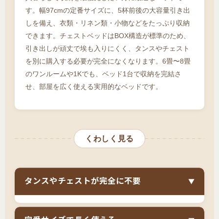
す。幅97cmの定番サイズに、5杯前後の大容量引き出
しを備え、衣類・リネン類・小物などをたっぷり収納
できます。チェストベッドはBOX構造が標準のため、
引き出しが頑丈で埃も入りにくく、タンスやチェスト
を別に購入する必要が完全になくなります。6畳〜8畳
のワンルームや1Kでも、ベッド1台で収納を完結さ
せ、部屋を広く使える実用的なベッドです。
くわしく見る
タンスやチェストが完全に不要
▼
チェストベッドは、
5杯前後の引き出しと長物収