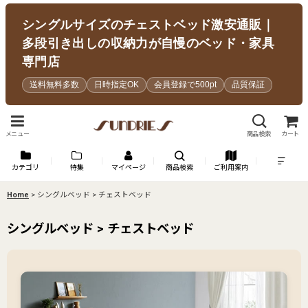
シングルサイズのチェストベッド激安通販｜
多段引き出しの収納力が自慢のベッド・家具
専門店
送料無料多数
日時指定OK
会員登録で500pt
品質保証
メニュー
商品検索
カート
カテゴリ
特集
マイページ
商品検索
ご利用案内
Home
>
シングルベッド > チェストベッド
シングルベッド > チェストベッド