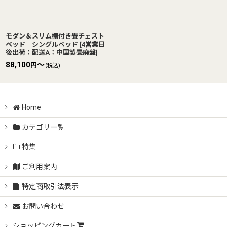
モダン＆スリム棚付き畳チェスト
ベッド シングルベッド
[
4営業日
後出荷：配送A：中国製畳廃盤
]
88,100
～
円
(税込)
Home
カテゴリ一覧
特集
ご利用案内
特定商取引法表示
お問い合わせ
ショッピングカート