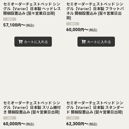
セミオーダーチェストベッド シン
セミオーダーチェストベッド シン
グル【Varier】日本製 ヘッドレス
グル【Varier】日本製 フラットパ
開梱設置込み
[
翌々営業日出荷
]
ネル 開梱設置込み
[
翌々営業日出
荷
]
57,100
～
円
(税込)
60,000
～
円
(税込)
カートに入れる
カートに入れる
セミオーダーチェストベッド シン
セミオーダーチェストベッド シン
グル【Varier】日本製 スリム棚付
グル【Varier】日本製 スタンダー
き 開梱設置込み
[
翌々営業日出荷
]
ド 開梱設置込み
[
翌々営業日出荷
]
60,000
～
62,300
～
円
円
(税込)
(税込)