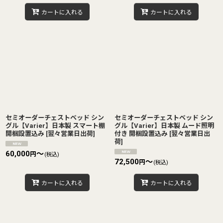
カートに入れる
カートに入れる
セミオーダーチェストベッド シン
セミオーダーチェストベッド シン
グル【Varier】日本製 スマート棚
グル【Varier】日本製 ムード照明
開梱設置込み
[
翌々営業日出荷
]
付き 開梱設置込み
[
翌々営業日出
荷
]
60,000
～
円
(税込)
72,500
～
円
(税込)
カートに入れる
カートに入れる