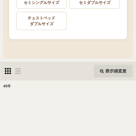
セミシングルサイズ
セミダブルサイズ
チェストベッド
ダブルサイズ
表示順変更
閉じる
49
件
表示数
:
並び順
:
絞り込む