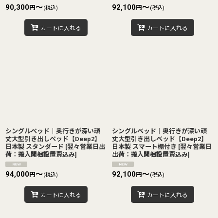
90,300
～
92,100
～
円
円
(税込)
(税込)
カートに入れる
カートに入れる
シングルベッド｜奥行きが深い頑
シングルベッド｜奥行きが深い頑
丈大型引き出しベッド【Deep2】
丈大型引き出しベッド【Deep2】
日本製 スタンダード
[
翌々営業日出
日本製 スマート棚付き
[
翌々営業日
荷：搬入開梱設置費込み
]
出荷：搬入開梱設置費込み
]
94,000
～
92,100
～
円
円
(税込)
(税込)
カートに入れる
カートに入れる