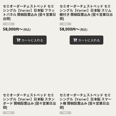
セミオーダーチェストベッド セミ
セミオーダーチェストベッド セミ
シングル【Varier】日本製 フラッ
シングル【Varier】日本製 スリム
トパネル 開梱設置込み
[
翌々営業日
棚付き 開梱設置込み
[
翌々営業日出
出荷
]
荷
]
58,000
～
58,000
～
円
円
(税込)
(税込)
カートに入れる
カートに入れる
セミオーダーチェストベッド セミ
セミオーダーチェストベッド セミ
シングル【Varier】日本製 スタン
シングル【Varier】日本製 スマー
ダード 開梱設置込み
[
翌々営業日出
ト棚 開梱設置込み
[
翌々営業日出
荷
]
荷
]