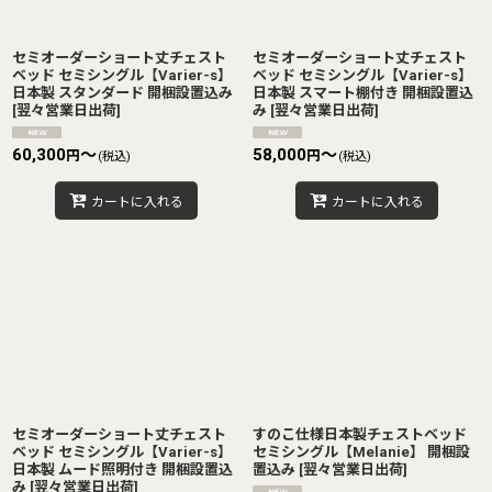
セミオーダーショート丈チェスト
セミオーダーショート丈チェスト
ベッド セミシングル【Varier-s】
ベッド セミシングル【Varier-s】
日本製 スタンダード 開梱設置込み
日本製 スマート棚付き 開梱設置込
[
翌々営業日出荷
]
み
[
翌々営業日出荷
]
60,300
～
58,000
～
円
円
(税込)
(税込)
カートに入れる
カートに入れる
セミオーダーショート丈チェスト
すのこ仕様日本製チェストベッド
ベッド セミシングル【Varier-s】
セミシングル【Melanie】 開梱設
日本製 ムード照明付き 開梱設置込
置込み
[
翌々営業日出荷
]
み
[
翌々営業日出荷
]