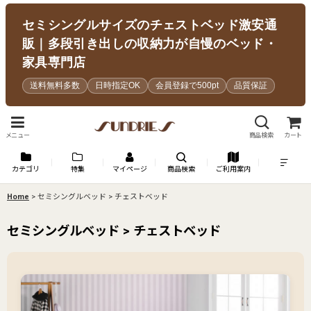
セミシングルサイズのチェストベッド激安通
販｜多段引き出しの収納力が自慢のベッド・
家具専門店
送料無料多数
日時指定OK
会員登録で500pt
品質保証
メニュー
商品検索
カート
カテゴリ
特集
マイページ
商品検索
ご利用案内
Home
>
セミシングルベッド > チェストベッド
セミシングルベッド > チェストベッド