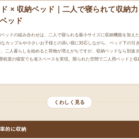
ド × 収納ベッド｜二人で寝られて収納
ベッド
納ベッドの組み合わせは、二人で寝られる最小サイズに収納機能を加え
小柄なカップルや小さいお子様との添い寝に対応しながら、ベッド下の引
す。二人暮らしを始めると荷物が増えがちですが、収納ベッドなら別途
8畳程度の寝室でも省スペースを実現。限られた空間で二人用ベッドと収
。
くわしく見る
率的に収納