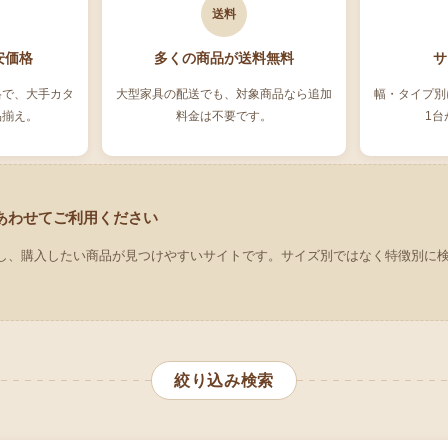
送料
安価格
多くの商品が送料無料
サ
格で、大手カタ
大型家具の配送でも、対象商品なら追加
幅・タイプ別
品揃え。
料金は不要です。
1台
あわせてご利用ください
し、購入したい商品が見つけやすいサイトです。サイズ別ではなく特徴別に
絞り込み検索