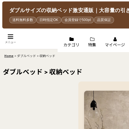
ダブルサイズの収納ベッド激安通販｜大容量の引
送料無料多数
日時指定OK
会員登録で500pt
品質保証
メニュー
カテゴリ
特集
マイページ
Home
>
ダブルベッド > 収納ベッド
ダブルベッド > 収納ベッド