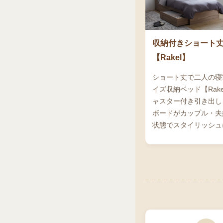
収納付きショート
【Rakel】
ショート丈で二人の寝
イズ収納ベッド【Rak
ャスター付き引き出し
ボードがカップル・夫
状態でスタイリッシュ