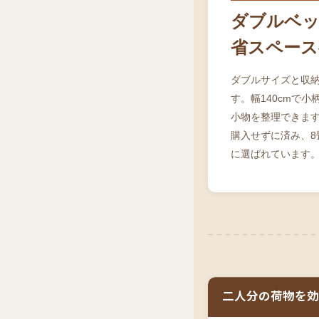
ダブルベッ
省スペース
ダブルサイズと収
す。幅140cmで
小物を整理できま
購入せずに済み、
に選ばれています
二人分の荷物を効