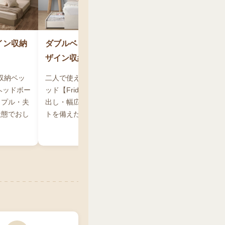
イン収納
ダブルベッド｜美しい木目が特徴の定番デ
ザイン収納ベッド【Frida】
収納ベッ
二人で使えるダブルサイズの定番デザイン収納ベ
ーヘッドボー
ッド【Frida】。14色展開・キャスター付き引き
ップル・夫
出し・幅広すのこ床板・シンプル棚2口コンセン
状態でおし
トを備えたインテリア重視の収納ベッドです。