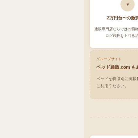
￥
2万円台〜の激
通販専門店ならではの価
ログ通販を上回る
グループサイト
ベッド通販.com
も
ベッドを特徴別に掲載
ご利用ください。