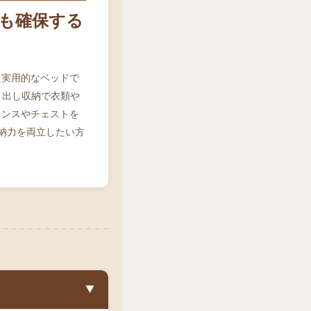
力も確保する
た実用的なベッドで
き出し収納で衣類や
タンスやチェストを
納力を両立したい方
▼