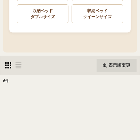
収納ベッド
収納ベッド
ダブルサイズ
クイーンサイズ
表示順変更
閉じる
6
件
表示数
:
並び順
:
絞り込む