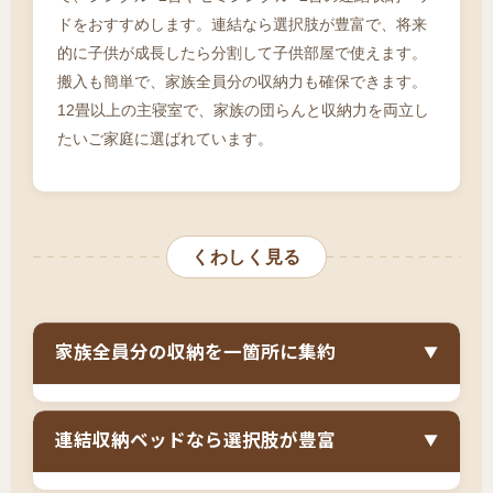
ドをおすすめします。連結なら選択肢が豊富で、将来
的に子供が成長したら分割して子供部屋で使えます。
搬入も簡単で、家族全員分の収納力も確保できます。
12畳以上の主寝室で、家族の団らんと収納力を両立し
たいご家庭に選ばれています。
くわしく見る
家族全員分の収納を一箇所に集約
▼
キングサイズの収納ベッドは、
幅180cmの大型
連結収納ベッドなら選択肢が豊富
▼
サイズに引き出し収納があり、家族全員分の衣
類やリネン類を集約
できます。大人二人と子供