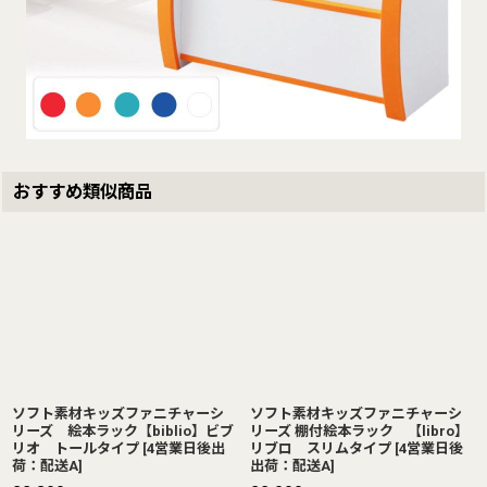
おすすめ類似商品
ソフト素材キッズファニチャーシ
ソフト素材キッズファニチャーシ
リーズ 絵本ラック【biblio】ビブ
リーズ 棚付絵本ラック 【libro】
リオ トールタイプ
[
4営業日後出
リブロ スリムタイプ
[
4営業日後
荷：配送A
]
出荷：配送A
]