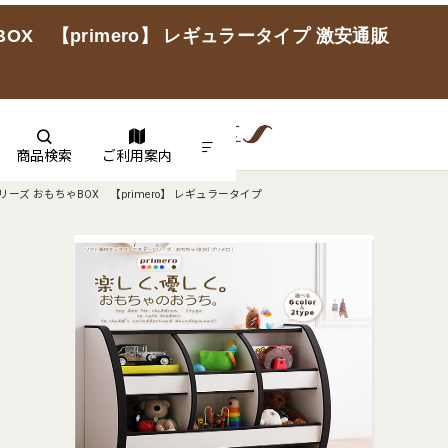
X 【primero】 レギュラータイプ 激安通販
商品検索
ご利用案内
ズ おもちゃBOX 【primero】 レギュラータイプ