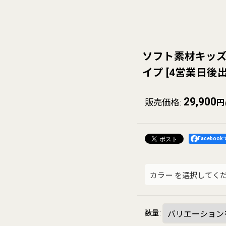
ソフト素材キッズフ
イプ
[
4営業日後
29,900
販売価格
:
円
Faceboo
カラー
を選択してく
数量
: