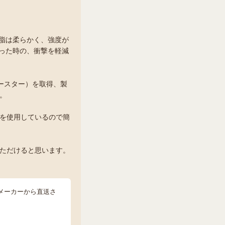
樹脂は柔らかく、強度が
まった時の、衝撃を軽減
ースター）を取得、製
。
を使用しているので簡
ただけると思います。
はメーカーから直送さ