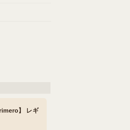
mero】 レギ