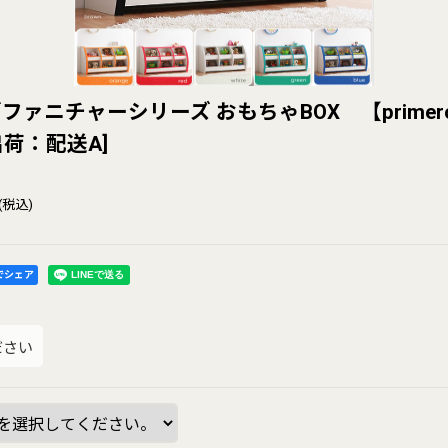
ァニチャーシリーズ おもちゃBOX 【primer
出荷：配送A
]
(税込)
kでシェア
ださい