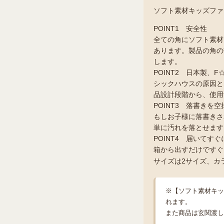
ソフト素材キッズファニ
POINT1 安全性
全ての角にソフト素材
あります。製品の角の
します。
POINT2 日本製、
シックハウスの原因と
品設計段階から、使用
POINT3 落書きを
もしお子様に落書きさ
単に汚れを落とせます
POINT4 届いてす
箱から出すだけですぐ
サイズは2サイズ、カ
※【ソフト素材キッズ
れます。
また商品は玄関渡し