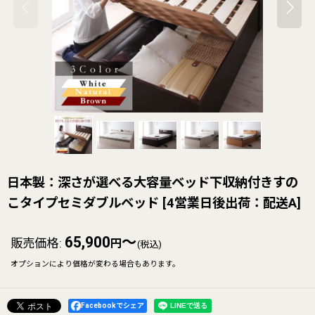
日本製：深さが選べる大容量ベッド下収納付きすの
こタイプセミダブルベッド
[
4営業日後出荷：配送A
]
65,900
～
販売価格
:
円
(税込)
オプションにより価格が変わる場合もあります。
Facebookでシェア