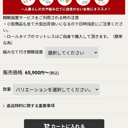
開梱設置サービスをご利用される時の注意
・小型商品も全て大型出荷扱いになるので日時指定にご注意くださ
い。
・ロールタイプのマットレスはご自身で搬入して頂きます。（簡単
な為）
組み立て付き開梱設置
:
販売価格
:
65,900
～
円
(税込)
数量
:
返品特約に関する重要事項
カートに入れる