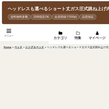
ヘッドレスも選べるショート丈ガス圧式跳ね上げ式シ
送料無料多数
日時指定OK
会員登録で500pt
品質保証
メニュー
カテゴリ
特集
マイページ
Home
>
ベッド
>
シングルベッド
>
ヘッドレスも選べるショート丈ガス圧式跳ね上げ式シ