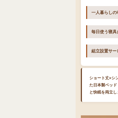
一人暮らしの
毎日使う寝具
組立設置サー
ショート丈×シ
た日本製ベッド
と快眠を両立し