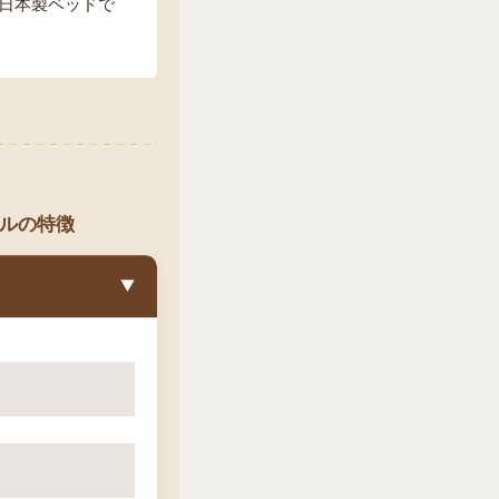
日本製ベッドで
ゲルの特徴
▼