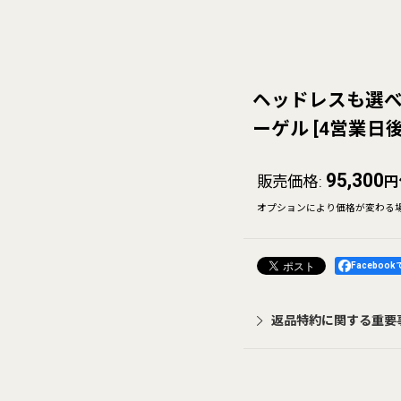
ヘッドレスも選べ
ーゲル
[
4営業日
95,300
販売価格
:
円
オプションにより価格が変わる
Faceboo
返品特約に関する重要