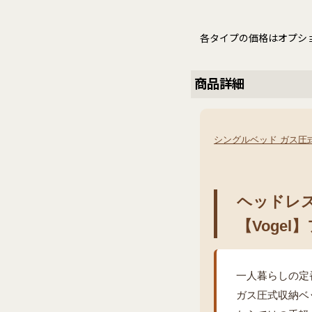
各タイプの価格はオプシ
商品詳細
シングルベッド ガス圧
ヘッドレ
【Vogel
一人暮らしの定
ガス圧式収納ベ