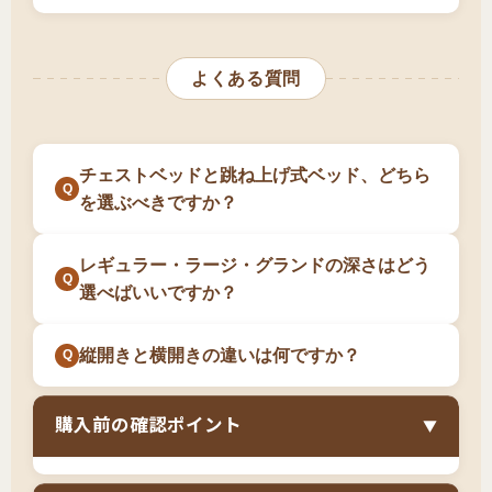
要
で、慣れていない方には非常に困難です。組
ることを考えれば、トータルコストは抑えられ
壁際にベッドを自由に配置したい方
床板を跳ね上げる際は、
ベッドの上に置いてあ
立を誤ると、床板が正常に開閉しなかったり、
ます。収納力と部屋の広さを重視する方には、
る枕やクッションを毎回移動させる必要
があり
オフシーズンの布団や大型スーツケースを収納
安全性に問題が生じる可能性があります。組立
価値のある投資と言えます。
よくある質問
ます。日常的に使うものを収納するには手間が
したい方
設置サービス（有料）の利用を強く推奨しま
かかるため、オフシーズンの布団・衣類・スー
す。DIYに自信がある方でも、説明書をよく読
模様替えや引っ越しが多い方
ツケースなど、長期保管する荷物の収納に適し
み、時間に余裕を持って作業してください。
チェストベッドと跳ね上げ式ベッド、どちら
長く使える大容量収納ベッドに投資したい方
ています。毎日使う衣類を出し入れしたい場合
を選ぶべきですか？
は、チェストベッドの方が便利です。跳ね上げ
特に、
一人暮らしで収納スペースが足りない
式は「大きなものを長期間しまっておく」用途
が、タンスやチェストを置くと部屋が狭くなっ
レギュラー・ラージ・グランドの深さはどう
に特化したベッドです。
てしまう方
には理想的な解決策です。大学生や
選べばいいですか？
新社会人で、限られたスペースを最大限活用し
たい方、在宅勤務でデスクスペースを広く確保
縦開きと横開きの違いは何ですか？
したい方にも選ばれています。また、ミニマリ
スト志向で必要最小限の家具で暮らしたい方に
購入前の確認ポイント
▼
も適しています。