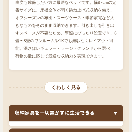
由度も確保したい方に最適なベッドです。幅97cmの定
番サイズに、床板全体が開く跳ね上げ式収納を備え、
オフシーズンの布団・スーツケース・季節家電など大
きなものをそのまま収納できます。引き出しを引き出
すスペースが不要なため、壁際にぴったり設置でき、6
畳〜8畳のワンルームや1Kでも無駄なくレイアウト可
能。深さはレギュラー・ラージ・グランドから選べ、
荷物の量に応じて最適な収納力を実現できます。
くわしく見る
収納家具を一切置かずに生活できる
▼
跳ね上げ式ベッドは、
床板全体が開いてベッド