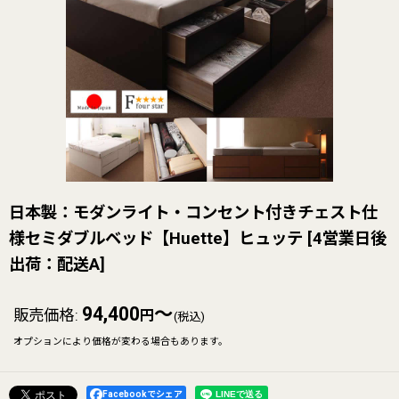
日本製：モダンライト・コンセント付きチェスト仕
様セミダブルベッド【Huette】ヒュッテ
[
4営業日後
出荷：配送A
]
94,400
～
販売価格
:
円
(税込)
オプションにより価格が変わる場合もあります。
Facebookでシェア