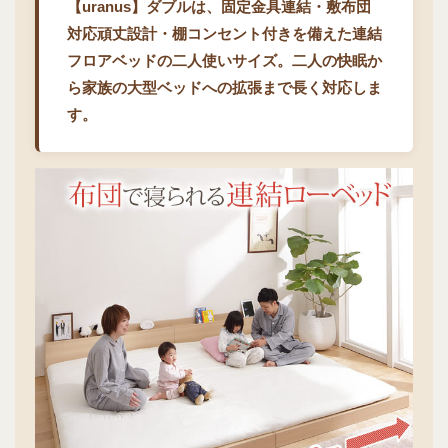
【uranus】ダブルは、固定金具連結・敷布団
対応頑丈設計・棚コンセント付きを備えた連結
フロアベッドの二人使いサイズ。二人の快眠か
ら家族の大型ベッドへの拡張まで長く対応しま
す。