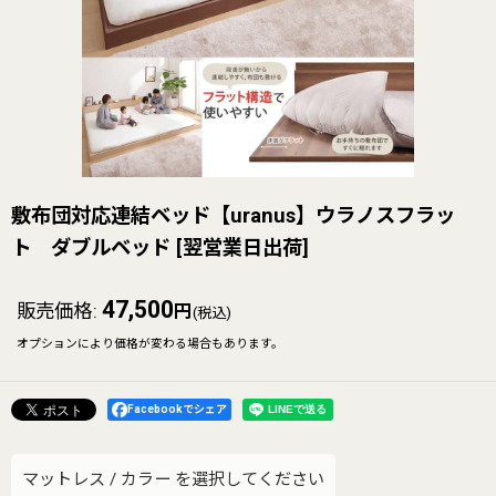
敷布団対応連結ベッド【uranus】ウラノスフラッ
ト ダブルベッド
[
翌営業日出荷
]
47,500
販売価格
:
円
(税込)
オプションにより価格が変わる場合もあります。
Facebookでシェア
マットレス
/
カラー
を選択してください